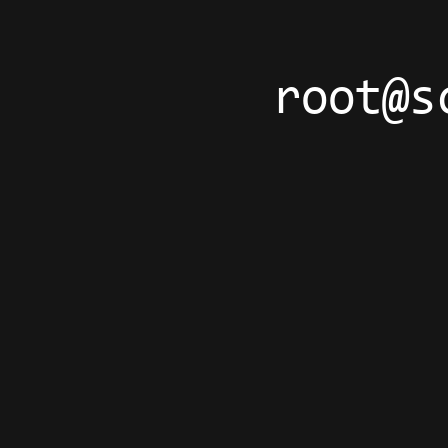
root@s